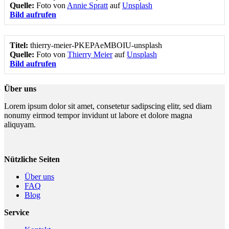
Quelle:
Foto von
Annie Spratt
auf
Unsplash
Bild aufrufen
Titel:
thierry-meier-PKEPAeMBOIU-unsplash
Quelle:
Foto von
Thierry Meier
auf
Unsplash
Bild aufrufen
Über uns
Lorem ipsum dolor sit amet, consetetur sadipscing elitr, sed diam
nonumy eirmod tempor invidunt ut labore et dolore magna
aliquyam.
Nützliche Seiten
Über uns
FAQ
Blog
Service