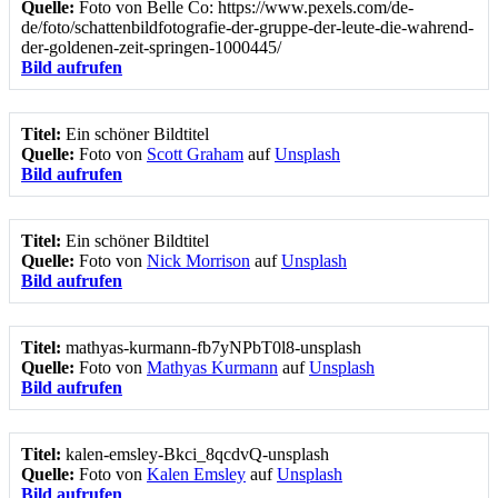
Quelle:
Foto von Belle Co: https://www.pexels.com/de-
de/foto/schattenbildfotografie-der-gruppe-der-leute-die-wahrend-
der-goldenen-zeit-springen-1000445/
Bild aufrufen
Titel:
Ein schöner Bildtitel
Quelle:
Foto von
Scott Graham
auf
Unsplash
Bild aufrufen
Titel:
Ein schöner Bildtitel
Quelle:
Foto von
Nick Morrison
auf
Unsplash
Bild aufrufen
Titel:
mathyas-kurmann-fb7yNPbT0l8-unsplash
Quelle:
Foto von
Mathyas Kurmann
auf
Unsplash
Bild aufrufen
Titel:
kalen-emsley-Bkci_8qcdvQ-unsplash
Quelle:
Foto von
Kalen Emsley
auf
Unsplash
Bild aufrufen