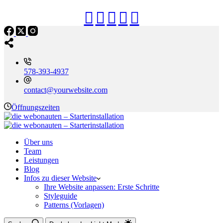
578-393-4937
contact@yourwebsite.com
Öffnungszeiten
Über uns
Team
Leistungen
Blog
Infos zu dieser Website
Ihre Website anpassen: Erste Schritte
Styleguide
Patterns (Vorlagen)