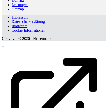
Kontakt
Leistungen
Sitemap
Impressum
Datenschutzerklärung
Bildrechte
Cookie-Informationen
Copyright © 2026 - Firmenname
×