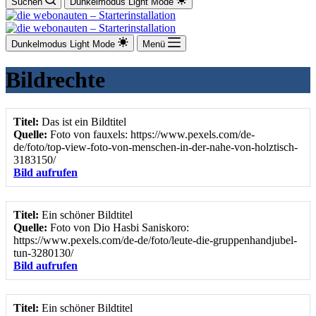
Suchen
Dunkelmodus
Light Mode
Dunkelmodus
Light Mode
Menü
Bildrechte
Titel:
Das ist ein Bildtitel
Quelle:
Foto von fauxels: https://www.pexels.com/de-
de/foto/top-view-foto-von-menschen-in-der-nahe-von-holztisch-
3183150/
Bild aufrufen
Titel:
Ein schöner Bildtitel
Quelle:
Foto von Dio Hasbi Saniskoro:
https://www.pexels.com/de-de/foto/leute-die-gruppenhandjubel-
tun-3280130/
Bild aufrufen
Titel:
Ein schöner Bildtitel